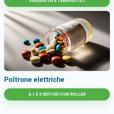
PREVENTIVI E TERAPEUTICI
Poltrone elettriche
A 1 E 2 MOTORI CON ROLLER