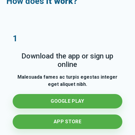
How does
it work?
1
Download the app or sign up
online
Malesuada fames ac turpis egestas integer
eget aliquet nibh.
GOOGLE PLAY
APP STORE