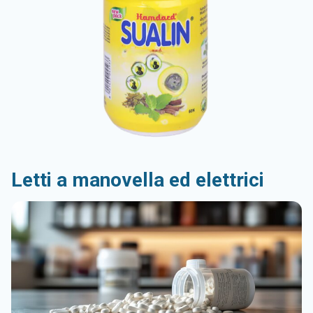
Letti a manovella ed elettrici