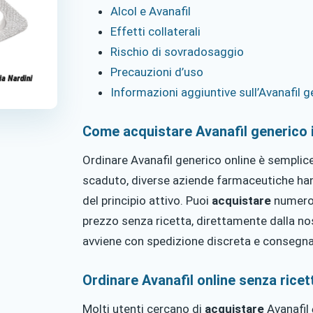
Alcol e Avanafil
Effetti collaterali
Rischio di sovradosaggio
Precauzioni d’uso
Informazioni aggiuntive sull’Avanafil 
Come acquistare Avanafil generico i
Ordinare Avanafil generico online è semplice
scaduto, diverse aziende farmaceutiche ha
del principio attivo. Puoi
acquistare
numeros
prezzo senza ricetta, direttamente dalla nos
avviene con spedizione discreta e consegna r
Ordinare Avanafil online senza ricet
Molti utenti cercano di
acquistare
Avanafil