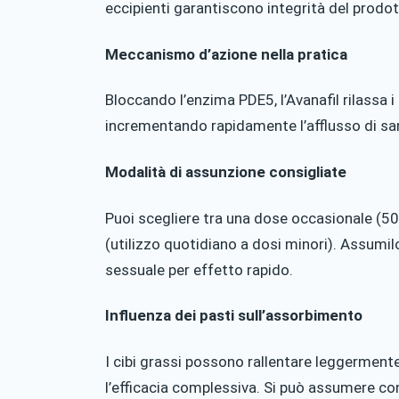
eccipienti garantiscono integrità del prodot
Meccanismo d’azione nella pratica
Bloccando l’enzima PDE5, l’Avanafil rilassa i 
incrementando rapidamente l’afflusso di sa
Modalità di assunzione consigliate
Puoi scegliere tra una dose occasionale (5
(utilizzo quotidiano a dosi minori). Assumi
sessuale per effetto rapido.
Influenza dei pasti sull’assorbimento
I cibi grassi possono rallentare leggermen
l’efficacia complessiva. Si può assumere co