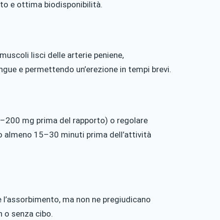
to e ottima biodisponibilità.
muscoli lisci delle arterie peniene,
ngue e permettendo un’erezione in tempi brevi.
0–200 mg prima del rapporto) o regolare
lo almeno 15–30 minuti prima dell’attività
te l’assorbimento, ma non ne pregiudicano
n o senza cibo.