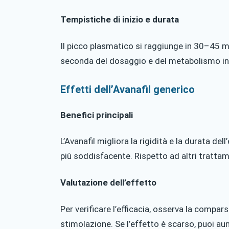
Tempistiche di inizio e durata
Il picco plasmatico si raggiunge in 30–45 mi
seconda del dosaggio e del metabolismo in
Effetti dell’Avanafil generico
Benefici principali
L’Avanafil migliora la rigidità e la durata d
più soddisfacente. Rispetto ad altri tratta
Valutazione dell’effetto
Per verificare l’efficacia, osserva la compar
stimolazione. Se l’effetto è scarso, puoi au