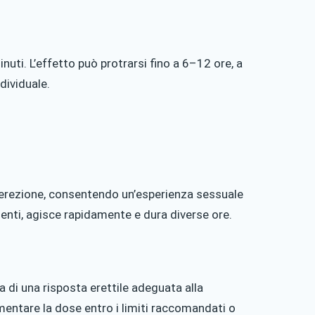
nuti. L’effetto può protrarsi fino a 6–12 ore, a
dividuale.
ell’erezione, consentendo un’esperienza sessuale
menti, agisce rapidamente e dura diverse ore.
sa di una risposta erettile adeguata alla
mentare la dose entro i limiti raccomandati o