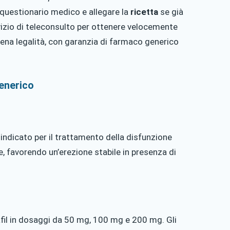
 questionario medico e allegare la
ricetta
se già
rvizio di teleconsulto per ottenere velocemente
iena legalità, con garanzia di farmaco generico
generico
, indicato per il trattamento della disfunzione
ne, favorendo un’erezione stabile in presenza di
l in dosaggi da 50 mg, 100 mg e 200 mg. Gli