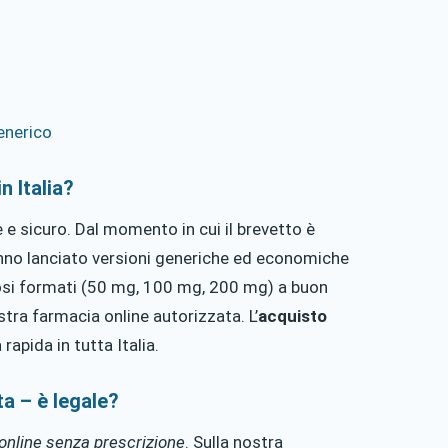
generico
n Italia?
 e sicuro. Dal momento in cui il brevetto è
nno lanciato versioni generiche ed economiche
i formati (50 mg, 100 mg, 200 mg) a buon
tra farmacia online autorizzata. L’
acquisto
apida in tutta Italia.
ta – è legale?
online senza prescrizione
. Sulla nostra