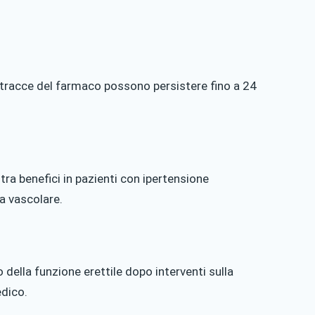
ma tracce del farmaco possono persistere fino a 24
stra benefici in pazienti con ipertensione
a vascolare.
 della funzione erettile dopo interventi sulla
edico.