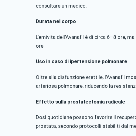
consultare un medico.
Durata nel corpo
L’emivita dell’Avanafil è di circa 6–8 ore, 
ore.
Uso in caso di ipertensione polmonare
Oltre alla disfunzione erettile, l’Avanafil mo
arteriosa polmonare, riducendo la resistenz
Effetto sulla prostatectomia radicale
Dosi quotidiane possono favorire il recupero
prostata, secondo protocolli stabiliti dal m