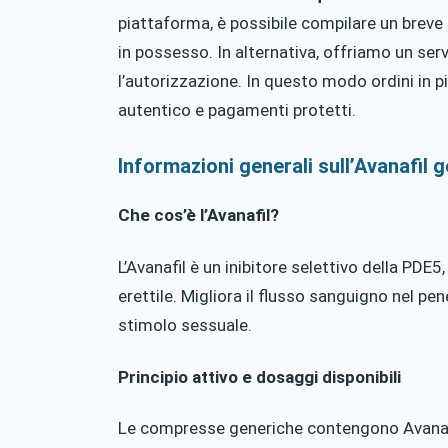
piattaforma, è possibile compilare un breve
in possesso. In alternativa, offriamo un se
l’autorizzazione. In questo modo ordini in p
autentico e pagamenti protetti.
Informazioni generali sull’Avanafil 
Che cos’è l’Avanafil?
L’Avanafil è un inibitore selettivo della PDE5
erettile. Migliora il flusso sanguigno nel pe
stimolo sessuale.
Principio attivo e dosaggi disponibili
Le compresse generiche contengono Avanafi