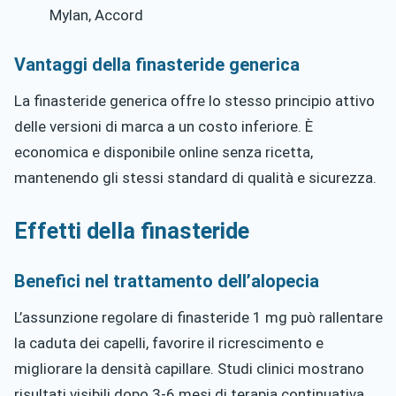
Mylan, Accord
Vantaggi della finasteride generica
La finasteride generica offre lo stesso principio attivo
delle versioni di marca a un costo inferiore. È
economica e disponibile online senza ricetta,
mantenendo gli stessi standard di qualità e sicurezza.
Effetti della finasteride
Benefici nel trattamento dell’alopecia
L’assunzione regolare di finasteride 1 mg può rallentare
la caduta dei capelli, favorire il ricrescimento e
migliorare la densità capillare. Studi clinici mostrano
risultati visibili dopo 3-6 mesi di terapia continuativa.