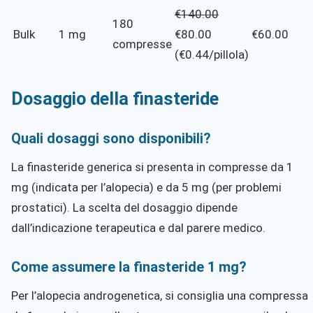
€140.00
180
Bulk
1 mg
€80.00
€60.00
compresse
(€0.44/pillola)
Dosaggio della finasteride
Quali dosaggi sono disponibili?
La finasteride generica si presenta in compresse da 1
mg (indicata per l’alopecia) e da 5 mg (per problemi
prostatici). La scelta del dosaggio dipende
dall’indicazione terapeutica e dal parere medico.
Come assumere la finasteride 1 mg?
Per l’alopecia androgenetica, si consiglia una compressa