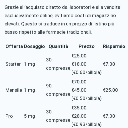
Grazie all’acquisto diretto dai laboratori e alla vendita
esclusivamente online, evitiamo costi di magazzino
elevati. Questo si traduce in un prezzo di listino più
basso rispetto alle farmacie tradizionali.
Offerta
Dosaggio
Quantità
Prezzo
Risparmio
€25.00
30
Starter
1 mg
€18.00
€7.00
compresse
(€0.60/pillola)
€70.00
90
Mensile
1 mg
€45.00
€25.00
compresse
(€0.50/pillola)
€35.00
30
Pro
5 mg
€28.00
€7.00
compresse
(€0.93/pillola)