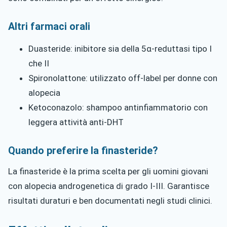
Altri farmaci orali
Duasteride: inibitore sia della 5α-reduttasi tipo I
che II
Spironolattone: utilizzato off-label per donne con
alopecia
Ketoconazolo: shampoo antinfiammatorio con
leggera attività anti-DHT
Quando preferire la finasteride?
La finasteride è la prima scelta per gli uomini giovani
con alopecia androgenetica di grado I-III. Garantisce
risultati duraturi e ben documentati negli studi clinici.