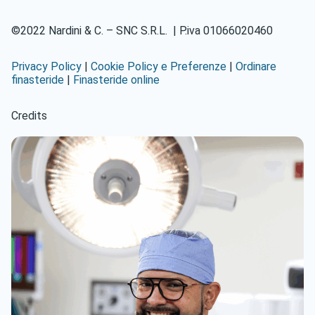
©2022 Nardini & C. – SNC S.R.L. | P.iva 01066020460
Privacy Policy
|
Cookie Policy e Preferenze
|
Ordinare
finasteride
|
Finasteride online
Credits