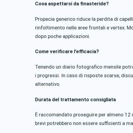
Cosa aspettarsi da finasteride?
Propecia generico riduce la perdita di capelli
rinfoltimento nelle aree frontali e vertex. Mo
dopo poche applicazioni.
Come verificare l’efficacia?
Tenendo un diario fotografico mensile potra
i progressi. In caso di risposte scarse, di
alternativo.
Durata del trattamento consigliata
È raccomandato proseguire per almeno 12 mes
brevi potrebbero non essere sufficienti a ma