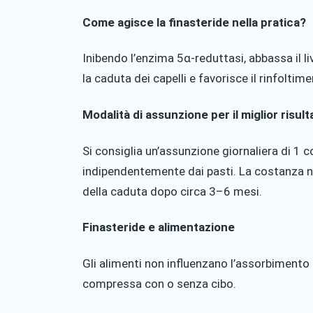
Come agisce la finasteride nella pratica?
Inibendo l’enzima 5α-reduttasi, abbassa il li
la caduta dei capelli e favorisce il rinfoltim
Modalità di assunzione per il miglior risult
Si consiglia un’assunzione giornaliera di 1 
indipendentemente dai pasti. La costanza ne
della caduta dopo circa 3–6 mesi.
Finasteride e alimentazione
Gli alimenti non influenzano l’assorbimento 
compressa con o senza cibo.