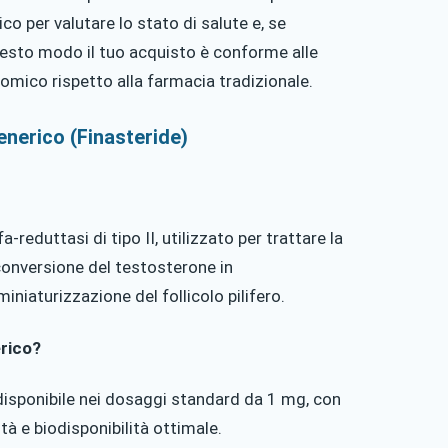
o per valutare lo stato di salute e, se
 questo modo il tuo acquisto è conforme alle
omico rispetto alla farmacia tradizionale.
enerico (Finasteride)
a-reduttasi di tipo II, utilizzato per trattare la
conversione del testosterone in
niaturizzazione del follicolo pilifero.
erico?
disponibile nei dosaggi standard da 1 mg, con
ità e biodisponibilità ottimale.