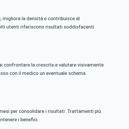
, migliora la densità e contribuisce al
lti utenti riferiscono risultati soddisfacenti
i confrontare la crescita e valutare visivamente
scusso con il medico un eventuale schema
i per consolidare i risultati. Trattamenti più
ntenere i benefici.