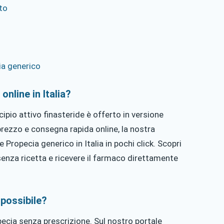
to
ia generico
nline in Italia?
ncipio attivo finasteride è offerto in versione
prezzo e consegna rapida online, la nostra
Propecia generico in Italia in pochi click. Scopri
nza ricetta e ricevere il farmaco direttamente
 possibile?
pecia senza prescrizione. Sul nostro portale