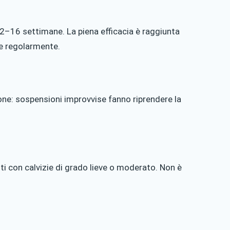
12–16 settimane. La piena efficacia è raggiunta
e regolarmente.
ne: sospensioni improvvise fanno riprendere la
ti con calvizie di grado lieve o moderato. Non è