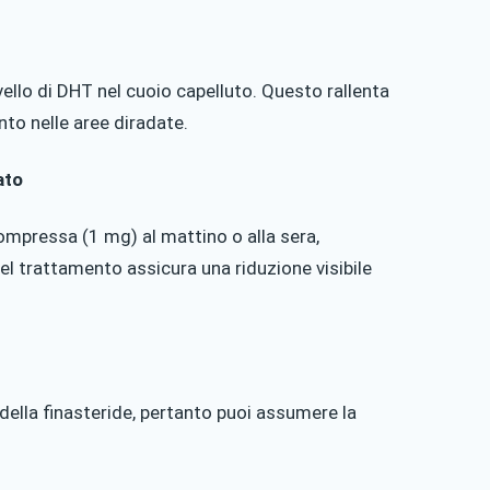
vello di DHT nel cuoio capelluto. Questo rallenta
ento nelle aree diradate.
ato
compressa (1 mg) al mattino o alla sera,
l trattamento assicura una riduzione visibile
della finasteride, pertanto puoi assumere la