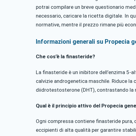
potrai compilare un breve questionario medic
necessario, caricare la ricetta digitale. In
normative, mentre il prezzo rimane più econ
Informazioni generali su Propecia g
Che cos’è la finasteride?
La finasteride è un inibitore dell’enzima 5-alf
calvizie androgenetica maschile. Riduce la 
diidrotestosterone (DHT), contrastando la mi
Qual è il principio attivo del Propecia gen
Ogni compressa contiene finasteride pura, 
eccipienti di alta qualità per garantire stabil