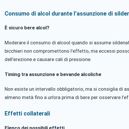
Consumo di alcol durante l’assunzione di silden
È sicuro bere alcol?
Moderare il consumo di alcool quando si assume sildenaf
bicchieri non compromettono l’effetto, ma eccessi posson
dell’erezione e causare cali di pressione.
Timing tra assunzione e bevande alcoliche
Non esiste un intervallo obbligatorio, ma si consiglia di 
almeno metà fino a un’ora prima di bere per osservare l’e
Effetti collaterali
Elenco dei possibili effetti