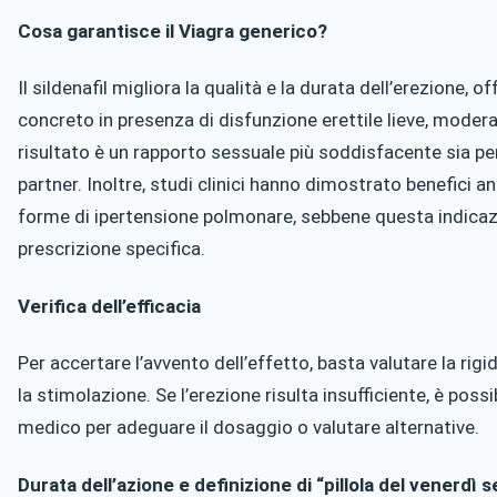
Cosa garantisce il Viagra generico?
Il sildenafil migliora la qualità e la durata dell’erezione, o
concreto in presenza di disfunzione erettile lieve, moderat
risultato è un rapporto sessuale più soddisfacente sia per
partner. Inoltre, studi clinici hanno dimostrato benefici a
forme di ipertensione polmonare, sebbene questa indicaz
prescrizione specifica.
Verifica dell’efficacia
Per accertare l’avvento dell’effetto, basta valutare la rigi
la stimolazione. Se l’erezione risulta insufficiente, è poss
medico per adeguare il dosaggio o valutare alternative.
Durata dell’azione e definizione di “pillola del venerdì s