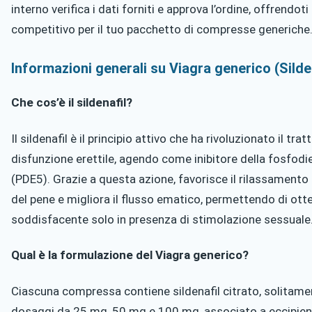
interno verifica i dati forniti e approva l’ordine, offrendoti 
competitivo per il tuo pacchetto di compresse generiche
Informazioni generali su Viagra generico (Silde
Che cos’è il sildenafil?
Il sildenafil è il principio attivo che ha rivoluzionato il tr
disfunzione erettile, agendo come inibitore della fosfodie
(PDE5). Grazie a questa azione, favorisce il rilassamento 
del pene e migliora il flusso ematico, permettendo di ott
soddisfacente solo in presenza di stimolazione sessuale
Qual è la formulazione del Viagra generico?
Ciascuna compressa contiene sildenafil citrato, solitamen
dosaggi da 25 mg, 50 mg e 100 mg, associato a eccipient