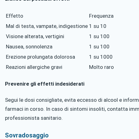
Effetto
Frequenza
Mal di testa, vampate, indigestione
1 su 10
Visione alterata, vertigini
1 su 100
Nausea, sonnolenza
1 su 100
Erezione prolungata dolorosa
1 su 1000
Reazioni allergiche gravi
Molto raro
Prevenire gli effetti indesiderati
Segui le dosi consigliate, evita eccesso di alcool e inform
farmaci in corso. In caso di sintomi insoliti, contatta i
professionista sanitario.
Sovradosaggio