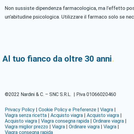
Non sussiste dipendenza farmacologica, ma l’effetto pos
un’abitudine psicologica. Utilizzare il farmaco solo se ne
Al tuo fianco da oltre 30 anni
.
©2022 Nardini & C. – SNC S.R.L. | P.iva 01066020460
Privacy Policy
|
Cookie Policy e Preferenze
|
Viagra
|
Viagra senza ricetta
|
Acquisto viagra
|
Acquisto viagra
|
Acquisto viagra
|
Viagra consegna rapida
|
Ordinare viagra
|
Viagra miglior prezzo
|
Viagra
|
Ordinare viagra
|
Viagra
|
Viagra consegna rapida