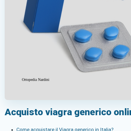
Acquisto viagra generico onli
Come acquistare il Viagra generico in Italia?