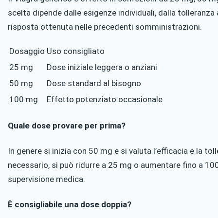
scelta dipende dalle esigenze individuali, dalla tolleranza
risposta ottenuta nelle precedenti somministrazioni.
Dosaggio
Uso consigliato
25 mg
Dose iniziale leggera o anziani
50 mg
Dose standard al bisogno
100 mg
Effetto potenziato occasionale
Quale dose provare per prima?
In genere si inizia con 50 mg e si valuta l’efficacia e la toll
necessario, si può ridurre a 25 mg o aumentare fino a 1
supervisione medica.
È consigliabile una dose doppia?