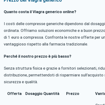
Prezzo del Viagra generico
Quanto costa il Viagra generico online?
I costi delle compresse generiche dipendono dal dosaggio
ordinata. Offriamo soluzioni economiche e a buon prezzo
di 1 euro a compressa. Confronta le nostre offerte per u
vantaggioso rispetto alla farmacia tradizionale.
Perché il nostro prezzo è più basso?
Senza struttura fisica e grazie a fornitori selezionati, rid
distribuzione, permettendoti di risparmiare sull’acquisto 
sicurezza e qualità.
Offerta
Dosaggio
Quantità
Prezzo
Vant