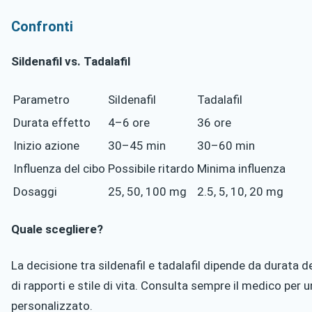
Confronti
Sildenafil vs. Tadalafil
Parametro
Sildenafil
Tadalafil
Durata effetto
4–6 ore
36 ore
Inizio azione
30–45 min
30–60 min
Influenza del cibo
Possibile ritardo
Minima influenza
Dosaggi
25, 50, 100 mg
2.5, 5, 10, 20 mg
Quale scegliere?
La decisione tra sildenafil e tadalafil dipende da durata 
di rapporti e stile di vita. Consulta sempre il medico per u
personalizzato.