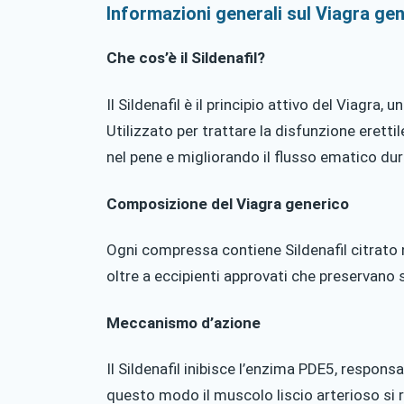
Informazioni generali sul Viagra gen
Che cos’è il Sildenafil?
Il Sildenafil è il principio attivo del Viagra, 
Utilizzato per trattare la disfunzione erettil
nel pene e migliorando il flusso ematico du
Composizione del Viagra generico
Ogni compressa contiene Sildenafil citrato
oltre a eccipienti approvati che preservano st
Meccanismo d’azione
Il Sildenafil inibisce l’enzima PDE5, respons
questo modo il muscolo liscio arterioso si 