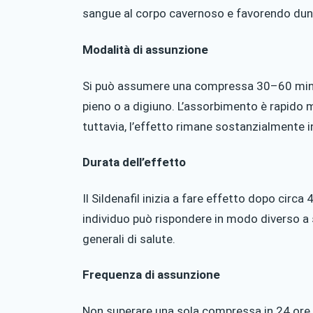
sangue al corpo cavernoso e favorendo dunq
Modalità di assunzione
Si può assumere una compressa 30–60 minu
pieno o a digiuno. L’assorbimento è rapido 
tuttavia, l’effetto rimane sostanzialmente i
Durata dell’effetto
Il Sildenafil inizia a fare effetto dopo circa
individuo può rispondere in modo diverso a
generali di salute.
Frequenza di assunzione
Non superare una sola compressa in 24 ore. 