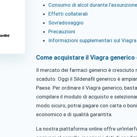
Consumo di alcol durante l’assunzione 
Effetti collaterali
Sovradosaggio
Precauzioni
Informazioni supplementari sul Viagra
Come acquistare il Viagra generico o
Il mercato dei farmaci generici è cresciuto
scaduto. Oggi il Sildenafil generico è ampia
Paese. Per ordinare il Viagra generico, bast
compilare il modulo di acquisto e selezionar
modo sicuro, potrai pagare con carta o bon
economico e di qualità garantita.
La nostra piattaforma online offre un’interfac