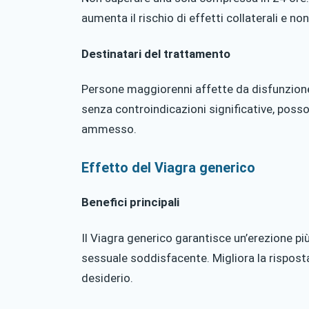
aumenta il rischio di effetti collaterali e non
Destinatari del trattamento
Persone maggiorenni affette da disfunzione 
senza controindicazioni significative, posson
ammesso.
Effetto del Viagra generico
Benefici principali
Il Viagra generico garantisce un’erezione più
sessuale soddisfacente. Migliora la risposta
desiderio.