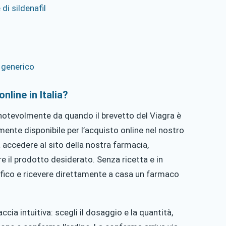
di sildenafil
 generico
nline in Italia?
 notevolmente da quando il brevetto del Viagra è
mente disponibile per l’acquisto online nel nostro
a accedere al sito della nostra farmacia,
e il prodotto desiderato. Senza ricetta e in
ifico e ricevere direttamente a casa un farmaco
cia intuitiva: scegli il dosaggio e la quantità,