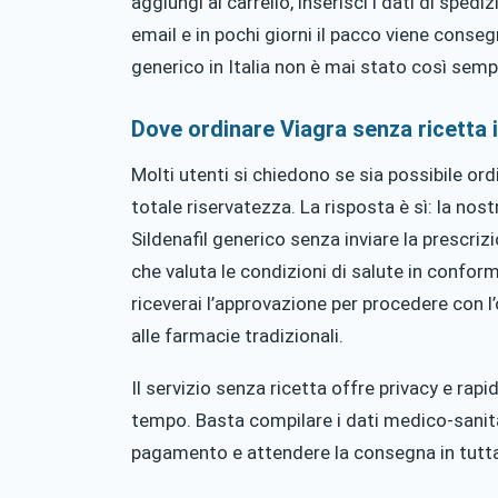
aggiungi al carrello, inserisci i dati di sped
email e in pochi giorni il pacco viene conse
generico in Italia non è mai stato così semp
Dove ordinare Viagra senza ricetta i
Molti utenti si chiedono se sia possibile ord
totale riservatezza. La risposta è sì: la no
Sildenafil generico senza inviare la prescri
che valuta le condizioni di salute in conform
riceverai l’approvazione per procedere con l
alle farmacie tradizionali.
Il servizio senza ricetta offre privacy e rapi
tempo. Basta compilare i dati medico-sanitar
pagamento e attendere la consegna in tutta 