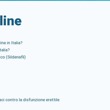
line
ne in Italia?
talia?
co (Sildenafil)
aci contro la disfunzione erettile