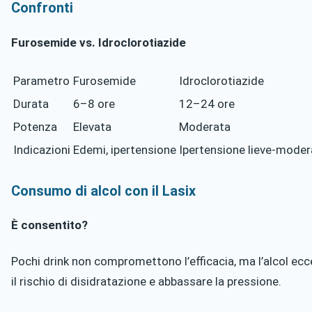
Confronti
Furosemide vs. Idroclorotiazide
Parametro
Furosemide
Idroclorotiazide
Durata
6–8 ore
12–24 ore
Potenza
Elevata
Moderata
Indicazioni
Edemi, ipertensione
Ipertensione lieve-moder
Consumo di alcol con il Lasix
È consentito?
Pochi drink non compromettono l’efficacia, ma l’alcol e
il rischio di disidratazione e abbassare la pressione.