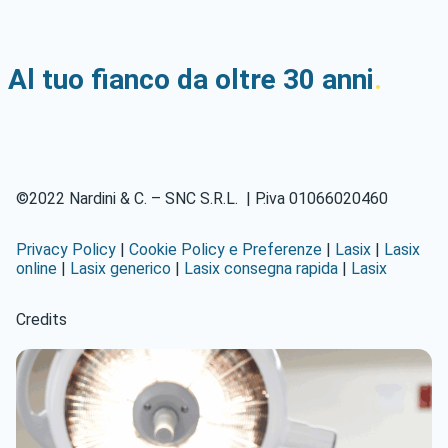
Al tuo fianco da oltre 30 anni
.
©2022 Nardini & C. – SNC S.R.L. | P.iva 01066020460
Privacy Policy
|
Cookie Policy e Preferenze
|
Lasix
|
Lasix
online
|
Lasix generico
|
Lasix consegna rapida
|
Lasix
Credits