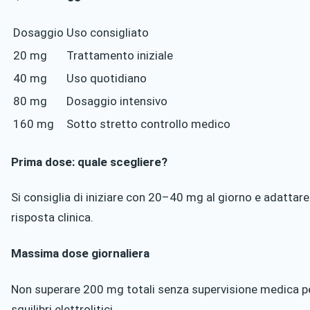
Dosaggio
Uso consigliato
20 mg
Trattamento iniziale
40 mg
Uso quotidiano
80 mg
Dosaggio intensivo
160 mg
Sotto stretto controllo medico
Prima dose: quale scegliere?
Si consiglia di iniziare con 20–40 mg al giorno e adattar
risposta clinica.
Massima dose giornaliera
Non superare 200 mg totali senza supervisione medica per 
squilibri elettrolitici.