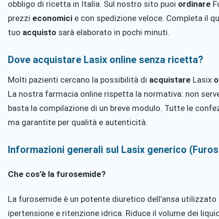
obbligo di ricetta in Italia. Sul nostro sito puoi
ordinare
F
prezzi
economici
e con spedizione veloce. Completa il qu
tuo
acquisto
sarà elaborato in pochi minuti.
Dove acquistare Lasix online senza ricetta?
Molti pazienti cercano la possibilità di
acquistare
Lasix
o
La nostra farmacia online rispetta la normativa: non serve
basta la compilazione di un breve modulo. Tutte le confe
ma garantite per qualità e autenticità.
Informazioni generali sul Lasix generico (Furo
Che cos’è la furosemide?
La furosemide è un potente diuretico dell’ansa utilizzato 
ipertensione e ritenzione idrica. Riduce il volume dei liqu