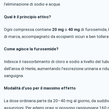
l’eliminazione di sodio e acqua.
Qual è il principio attivo?
Ogni compressa contiene
20 mg
o
40 mg
di furosemide, l
di marca, accompagnato da eccipienti sicuri e ben tollerat
Come agisce la furosemide?
Inibisce il riassorbimento di cloro e sodio a livello del t
dell’ansa di Henle, aumentando l’escrezione urinaria e ri
sanguigna.
Modalità d’uso per il massimo effetto
La dose ordinaria parte da 20–40 mg al giorno, da suddiv
assunzioni. Per edemi gravi si possono raggiungere 160 