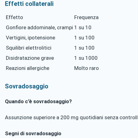
Effetti collaterali
Effetto
Frequenza
Gonfiore addominale, crampi
1 su 10
Vertigini, ipotensione
1 su 100
Squilibri elettrolitici
1 su 100
Disidratazione grave
1 su 1000
Reazioni allergiche
Molto raro
Sovradosaggio
Quando c’è sovradosaggio?
Assunzione superiore a 200 mg quotidiani senza control
Segni di sovradosaggio