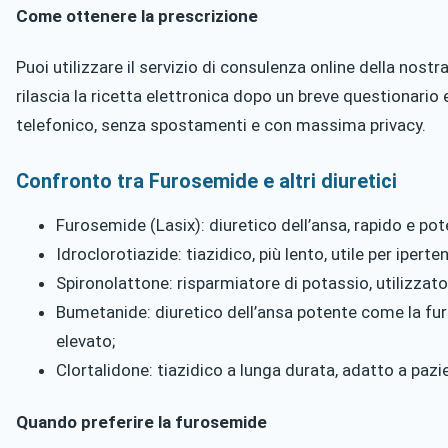
Come ottenere la prescrizione
Puoi utilizzare il servizio di consulenza online della nostr
rilascia la ricetta elettronica dopo un breve questionario 
telefonico, senza spostamenti e con massima privacy.
Confronto tra Furosemide e altri diuretici
Furosemide (Lasix): diuretico dell’ansa, rapido e pot
Idroclorotiazide: tiazidico, più lento, utile per iperte
Spironolattone: risparmiatore di potassio, utilizzato
Bumetanide: diuretico dell’ansa potente come la fu
elevato;
Clortalidone: tiazidico a lunga durata, adatto a pazie
Quando preferire la furosemide