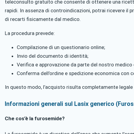
teleconsulto gratuito che consente di ottenere una ricet
rapidi. In assenza di controindicazioni, potrai ricevere il
di recarti fisicamente dal medico.
La procedura prevede:
Compilazione di un questionario online;
Invio del documento di identità;
Verifica e approvazione da parte del nostro medico
Conferma dell’ordine e spedizione economica con c
In questo modo, l’acquisto risulta completamente legale 
Informazioni generali sul Lasix generico (Furo
Che cos’è la furosemide?
La furosemide è un diuretico dell’ansa che aumenta l’escr