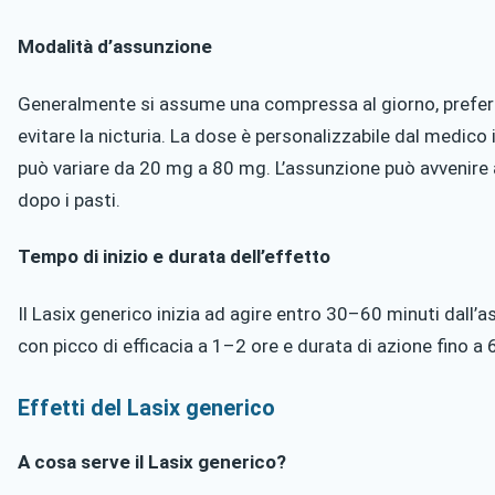
Modalità d’assunzione
Generalmente si assume una compressa al giorno, preferi
evitare la nicturia. La dose è personalizzabile dal medico 
può variare da 20 mg a 80 mg. L’assunzione può avvenir
dopo i pasti.
Tempo di inizio e durata dell’effetto
Il Lasix generico inizia ad agire entro 30–60 minuti dall’a
con picco di efficacia a 1–2 ore e durata di azione fino a 
Effetti del Lasix generico
A cosa serve il Lasix generico?