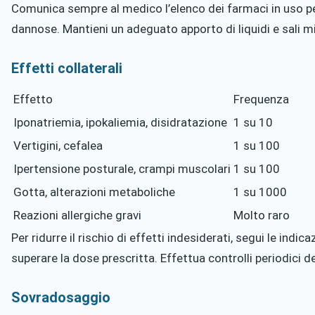
Comunica sempre al medico l’elenco dei farmaci in uso pe
dannose. Mantieni un adeguato apporto di liquidi e sali mi
Effetti collaterali
Effetto
Frequenza
Iponatriemia, ipokaliemia, disidratazione
1 su 10
Vertigini, cefalea
1 su 100
Ipertensione posturale, crampi muscolari
1 su 100
Gotta, alterazioni metaboliche
1 su 1000
Reazioni allergiche gravi
Molto raro
Per ridurre il rischio di effetti indesiderati, segui le indi
superare la dose prescritta. Effettua controlli periodici deg
Sovradosaggio