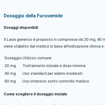
Dosaggio della Furosemide
Dosaggi disponibili
Il Lasix generico è proposto in compresse da 20 mg, 40 
viene stabilito dal medico in base all’indicazione clinica e 
Dosaggio
Utilizzo comune
20 mg
Trattamento iniziale e dose minima
40 mg
Uso standard per edemi moderati
80 mg
Uso intensivo sotto controllo medico
Come scegliere il dosaggio iniziale